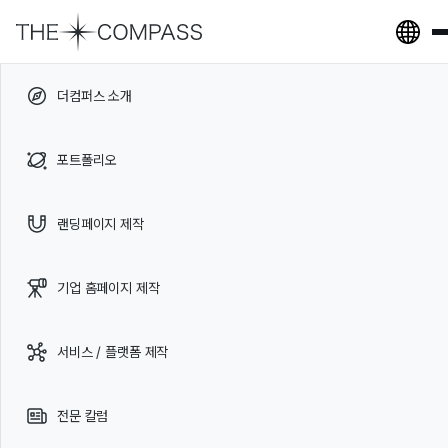
The Compass Homepage
Slide 2 of 2.
더컴퍼스 소개
성공할 수밖에 없는 홈페이지
포트폴리오
만드는 방법 – 기획 편
랜딩페이지 제작
‍“홈페이지가 필요한 건 알겠는데… 뭐부터 해야 하죠?”이 질문, 우리도 너무
잘 알아요.실제로 많은 대표님들이 가장 처음 던지는 말이기도 해요.아무것도
기업 홈페이지 제작
없는 상태에서 시작해야 할 때,생각보다 제일 막막한 건 ‘디자인’도 ‘개발’도
아닌 바로 ‘기획’이거든요.
서비스 / 플랫폼 제작
칼럼 확인하기 ⟶
전문 칼럼