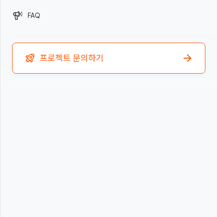
FAQ
Go Website
프로젝트 문의하기
The Compass Homepage
Copyright © 2021 The Compass Co., Ltd.
회사명
주식회사 더컴퍼스
사업자등록번호